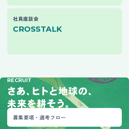
社員座談会へページ遷移します。
社員座談会
CROSSTALK
RECRUIT
さあ、ヒトと地球の、未来を耕そう。
募集要項・選考フロー