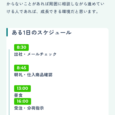
からないことがあれば周囲に相談しながら進めてい
ける人であれば、成長できる環境だと思います。
ある1日のスケジュール
8:30
出社・メールチェック
8:45
朝礼・仕入商品確認
13:00
昼食
16:00
受注・分荷指示