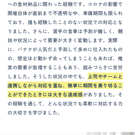
への食材納品に関わった経験です。コロナの影響で
開催自体が直前まで不透明な中、準備期間も限られ
ており、誰も経験したことのない状況での対応とな
りました。さらに、選手の食事は予測が難しく、競
技や状況によって需要が大きく変動します。実際
に、バナナが人気だと予測して多めに仕入れたもの
の、想定ほど動かず余ってしまうこともあれば、椎
茸の需要が急増することもあり、読みづらさに苦労
しました。そうした状況の中でも、
上司やチームと
連携しながら対応を重ね、無事に期間を乗り切るこ
とができたときには大きな達成感
がありました。そ
の経験を通して、どんな状況でも柔軟に対応する力
の大切さを学びました。