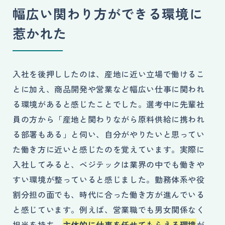
幅広い関わり方ができる環境に
惹かれた
入社を後押ししたのは、産地に近い立場で働けるこ
とに加え、商品開発や営業など幅広い仕事に関われ
る環境があると感じたことでした。選考中に先輩社
員の方から「産地と関わりながら原料供給に携われ
る部署もある」と伺い、自分がやりたいと思ってい
た働き方に近いと感じたのを覚えています。実際に
入社してみると、ベジテックは業界の中でも働きや
すい環境が整っていると感じました。勤務体系や役
割分担の面でも、時代に合った働き方が進んでいる
と感じています。例えば、営業職でも男女関係なく
担当を持ち、
主体的に仕事を任せてもらえる環境
が