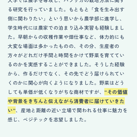
大学では農学を専攻し、パプリカの栽培方法に関す
る研究を行っていました。もともと「食を生み出す
側に関わりたい」という思いから農学部に進学し、
学生時代には農家での泊まり込み実習も経験しまし
た。早朝からの収穫作業や畑仕事など、体力的にも
大変な場面は多かったものの、その分、生産者の
方々がどれだけ手間と時間をかけて野菜を育ててい
るのかを実感することができました。そうした経験
から、作るだけでなく、その先でどう届けられてい
くのかに関心が向くようになりました。野菜はどう
しても単価が低くなりがちな商材ですが、
“その価値
や背景をきちんと伝えながら消費者に届けていきた
い”
、産地と距離の近い立場で関われる仕事に魅力を
感じ、ベジテックを志望しました。