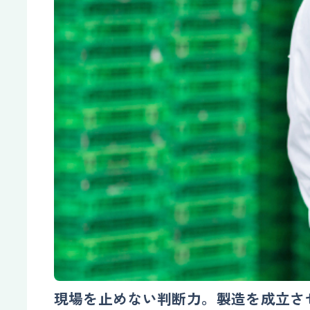
現場を止めない判断力。製造を成立さ